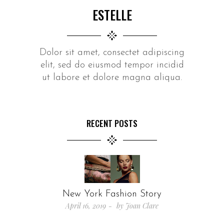
ESTELLE
Dolor sit amet, consectet adipiscing
elit, sed do eiusmod tempor incidid
ut labore et dolore magna aliqua.
RECENT POSTS
New York Fashion Story
April 16, 2019
by
Joan Clare