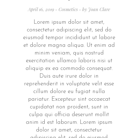
April 16, 2019
Cosmetics
by
Joan Clare
Lorem ipsum dolor sit amet,
consectetur adipiscing elit, sed do
eiusmod tempor incididunt ut labore
et dolore magna aliqua. Ut enim ad
minim veniam, quis nostrud
exercitation ullamco laboris nisi ut
aliquip ex ea commodo consequat.
Duis aute irure dolor in
reprehenderit in voluptate velit esse
cillum dolore eu fugiat nulla
pariatur. Excepteur sint occaecat
cupidatat non proident, sunt in
culpa qui officia deserunt mollit
anim id est laborum. Lorem ipsum
dolor sit amet, consectetur
adipiscing elit, sed do eiusmod