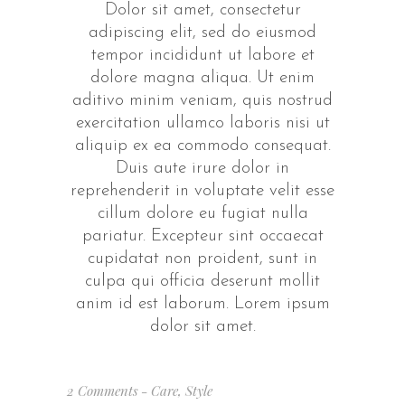
Dolor sit amet, consectetur
adipiscing elit, sed do eiusmod
tempor incididunt ut labore et
dolore magna aliqua. Ut enim
aditivo minim veniam, quis nostrud
exercitation ullamco laboris nisi ut
aliquip ex ea commodo consequat.
Duis aute irure dolor in
reprehenderit in voluptate velit esse
cillum dolore eu fugiat nulla
pariatur. Excepteur sint occaecat
cupidatat non proident, sunt in
culpa qui officia deserunt mollit
anim id est laborum. Lorem ipsum
dolor sit amet.
2 Comments
Care
,
Style