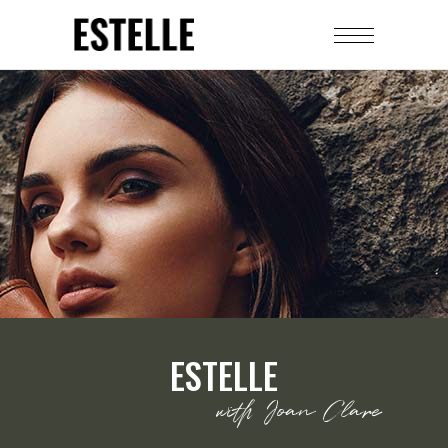
ESTELLE
with Joan Clare