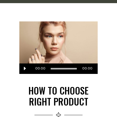
Audio
00:00
00:00
Player
HOW TO CHOOSE
RIGHT PRODUCT