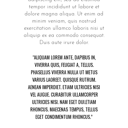
tempor incididunt ut labore et
dolore magna aliqua. Ut enim ad
minim veniam, quis nostrud
exercitation ullamco laboris nisi ut
aliquip ex ea commodo consequat.
Duis aute irure dolor.
“ALIQUAM LOREM ANTE, DAPIBUS IN,
VIVERRA QUIS, FEUGIAT A, TELLUS.
PHASELLUS VIVERRA NULLA UT METUS
VARIUS LAOREET. QUISQUE RUTRUM.
AENEAN IMPERDIET. ETIAM ULTRICIES NISI
VEL AUGUE. CURABITUR ULLAMCORPER
ULTRICIES NISI. NAM EGET DUI.ETIAM
RHONCUS. MAECENAS TEMPUS, TELLUS
EGET CONDIMENTUM RHONCUS.”